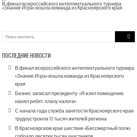
В финал всероссийского интеллектуального турнира
«Знание.Игра» вошла команда из Красноярского края
Search
for:
ПОСЛЕДНИЕ НОВОСТИ
В финал всероссийского интеллектуального турнира
«Знание.Игра» вошла команда из Красноярского
края
Бизнес записал президенту: «Я взял помещение,
нанял ребят, плачу налоги»
С начала года служба занятости Красноярского края
трудоустроила 10 тысяч жителей региона
В Красноярском крае шествие «Бессмертный полк»
собрало десятки тысяч участников