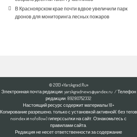
В Красноярском крае почти вдвое увеличили парк
дронов для мониторинга лесных пожаров
© 2013 «Yarskgrad.Ru»
Электронная почта редакции: yarskgradnews@yandex.ru / Телефон
редакции: 8928O752332
Настоящий ресурс содержит материалы 18+
Копирование разрешено, только с установкой активной( без тегов
noindex и nofollow) гиперссылки на сайт. Ознакомьтесь с
правилами сайта.
Редакция не несет ответственности за содержание