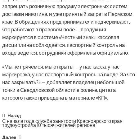
запрещать розничную продажу электронных систем
доставки никотина, и уже принятый запрет в Пермском
крае. В обращениях предприниматели подчёркивают,
что работают в правовом поле — продукция
маркируется в системе «Честный знак», кассовая
дисциплина соблюдается, паспортный контроль на
входе ведётся, сотрудники оформлены официально.
«Мы не прячемся, мы открыты — у нас касса, у нас
маркировка, у нас паспортный контроль на входе. За что
нас закрывать?» — добавляет владелец небольшой
точки в Свердловской области в ролике, цитата
которого также приведена в материале «КП».
Post
Назад
С начала года служба занятости Красноярского края
navigation
трудоустроила 10 тысяч жителей региона
Далее