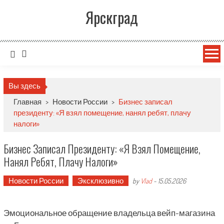
Ярскград
Вы здесь
Главная
>
Новости России
>
Бизнес записал
президенту: «Я взял помещение, нанял ребят, плачу
налоги»
Бизнес Записал Президенту: «Я Взял Помещение,
Нанял Ребят, Плачу Налоги»
Новости России
Эксклюзивно
by
Vlad
-
15.05.2026
Эмоциональное обращение владельца вейп-магазина