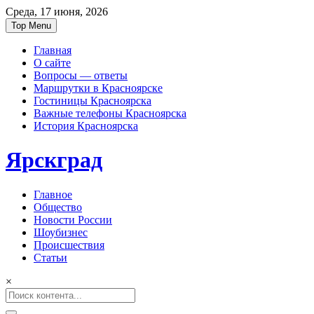
Среда, 17 июня, 2026
Top Menu
Главная
О сайте
Вопросы — ответы
Маршрутки в Красноярске
Гостиницы Красноярска
Важные телефоны Красноярска
История Красноярска
Ярскград
Главное
Общество
Новости России
Шоубизнес
Происшествия
Статьи
×
Search
for: