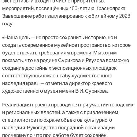
экспертизы и входит в число приоритетных
мероприятий, посвящённых 400-летию Красноярска.
Завершение работ запланировано к юбилейному 2028
году.
«Наша цель — не просто сохранить историю, но и
создать современное музейное пространство, которое
будет отвечать требованиям времени. Мы хотим
показать, что на родине Сурикова и Ряузова возможно
создание достойных экспозиционных площадок,
соответствующих масштабу художественного
наследия края», — отметила директор краевого
художественного музея имени В.И. Сурикова.
Реализация проекта проводится при участии городских
и региональных властей, а также с привлечением
специалистов по охране объектов культурного
наследия. Руководство подрядной организации
подчеркнуло, что при работе будет сохранён