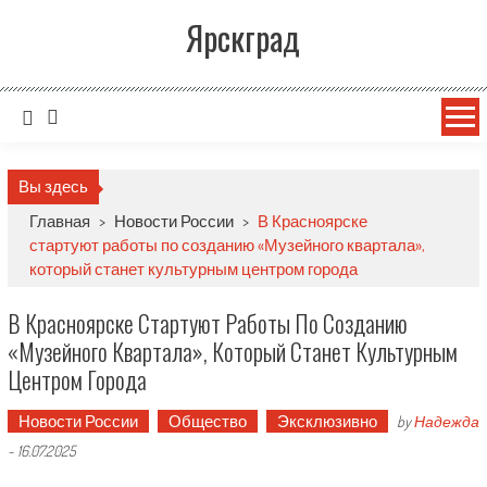
Ярскград
Вы здесь
Главная
>
Новости России
>
В Красноярске
стартуют работы по созданию «Музейного квартала»,
который станет культурным центром города
В Красноярске Стартуют Работы По Созданию
«Музейного Квартала», Который Станет Культурным
Центром Города
Новости России
Общество
Эксклюзивно
by
Надежда
-
16.07.2025