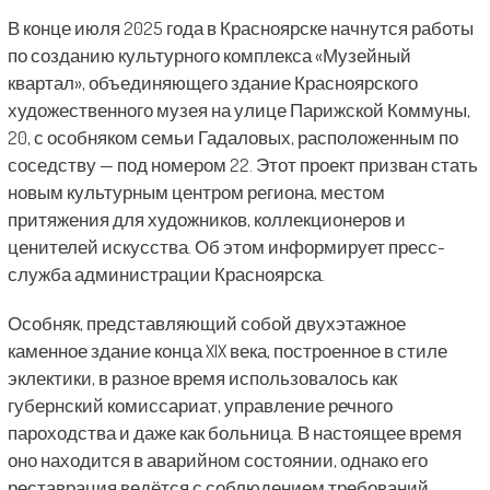
В конце июля 2025 года в Красноярске начнутся работы
по созданию культурного комплекса «Музейный
квартал», объединяющего здание Красноярского
художественного музея на улице Парижской Коммуны,
20, с особняком семьи Гадаловых, расположенным по
соседству — под номером 22. Этот проект призван стать
новым культурным центром региона, местом
притяжения для художников, коллекционеров и
ценителей искусства. Об этом информирует пресс-
служба администрации Красноярска.
Особняк, представляющий собой двухэтажное
каменное здание конца XIX века, построенное в стиле
эклектики, в разное время использовалось как
губернский комиссариат, управление речного
пароходства и даже как больница. В настоящее время
оно находится в аварийном состоянии, однако его
реставрация ведётся с соблюдением требований