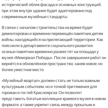
исторический облик фасада и основных конструкций,
при этом внутри здание будет адаптировано под
современные музейные стандарты.
В связи с началом строительства на время будет
демонтирован и временно перемещён памятник детям
войны, находящийся на прилегающей территории. Как
пояснили в департаменте социального развития,
осенью памятник временно разместят на площади у
музея «Мемориал Победы». После завершения работ он
вернётся в обновлённое пространство, заняв новое, но
более уместное место.
«Музейный квартал» должен стать не только важным
культурным событием, но и точкой притяжения для
горожан и гостей Красноярска. Он позволит
представить богатые коллекции краевого музея в новом
формате, а также укрепит связь между прошлым и