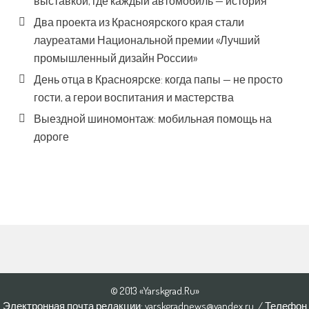
выставкой, где каждый автомобиль — история
Два проекта из Красноярского края стали
лауреатами Национальной премии «Лучший
промышленный дизайн России»
День отца в Красноярске: когда папы — не просто
гости, а герои воспитания и мастерства
Выездной шиномонтаж: мобильная помощь на
дороге
© 2013 «Yarskgrad.Ru»
Электронная почта редакции: yarskgradnews@yandex.ru / Телефон