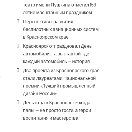
театр имени Пушкина отметил 150-
летие масштабным праздником
Перспективы развития
беспилотных авиационных систем
в Красноярском крае
Красноярск отпраздновал День
автомобилиста выставкой, где
каждый автомобиль — история
Два проекта из Красноярского края
у
стали лауреатами Национальной
премии «Лучший промышленный
дизайн России»
День отца в Красноярске: когда
папы — не просто гости, а герои
воспитания и мастерства