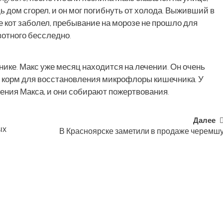
ь дом сгорел, и он мог погибнуть от холода. Выживший в
е кот заболел, пребывание на морозе не прошло для
отного бесследно.
нике. Макс уже месяц находится на лечении. Он очень
 корм для восстановления микрофлоры кишечника. У
ения Макса, и они собирают пожертвования.
Далее
ых
В Красноярске заметили в продаже черемш