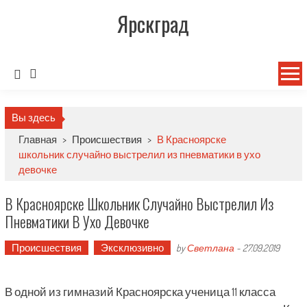
Ярскград
Вы здесь
Главная
>
Происшествия
>
В Красноярске
школьник случайно выстрелил из пневматики в ухо
девочке
В Красноярске Школьник Случайно Выстрелил Из
Пневматики В Ухо Девочке
Происшествия
Эксклюзивно
by
Светлана
-
27.09.2019
В одной из гимназий Красноярска ученица 11 класса