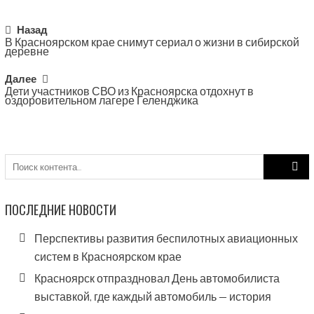
Post
Назад
В Красноярском крае снимут сериал о жизни в сибирской
navigation
деревне
Далее
Дети участников СВО из Красноярска отдохнут в
оздоровительном лагере Геленджика
Search
for:
ПОСЛЕДНИЕ НОВОСТИ
Перспективы развития беспилотных авиационных
систем в Красноярском крае
Красноярск отпраздновал День автомобилиста
выставкой, где каждый автомобиль — история