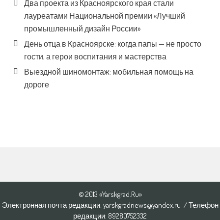
Два проекта из Красноярского края стали
лауреатами Национальной премии «Лучший
промышленный дизайн России»
День отца в Красноярске: когда папы — не просто
гости, а герои воспитания и мастерства
Выездной шиномонтаж: мобильная помощь на
дороге
© 2013 «Yarskgrad.Ru»
Электронная почта редакции: yarskgradnews@yandex.ru / Телефон
редакции: 8928O752332