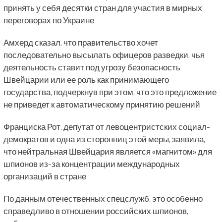
принять у себя десятки стран для участия в мирных
переговорах по Украине.
Амхерд сказал, что правительство хочет
последовательно высылать офицеров разведки, чья
деятельность ставит под угрозу безопасность
Швейцарии или ее роль как принимающего
государства, подчеркнув при этом, что это предложение
не приведет к автоматическому принятию решений.
Франциска Рот, депутат от левоцентристских социал-
демократов и одна из сторонниц этой меры, заявила,
что нейтральная Швейцария является «магнитом» для
шпионов из-за концентрации международных
организаций в стране.
По данным отечественных спецслужб, это особенно
справедливо в отношении российских шпионов,