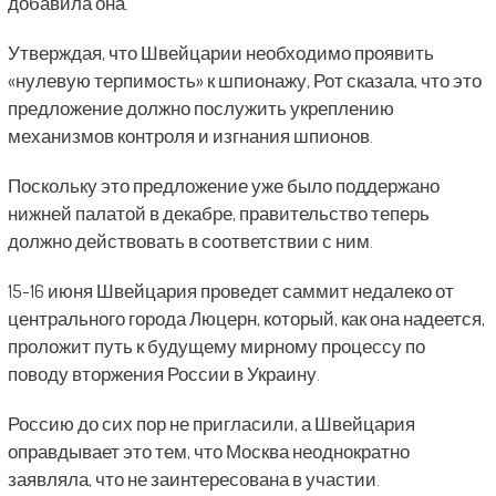
добавила она.
Утверждая, что Швейцарии необходимо проявить
«нулевую терпимость» к шпионажу, Рот сказала, что это
предложение должно послужить укреплению
механизмов контроля и изгнания шпионов.
Поскольку это предложение уже было поддержано
нижней палатой в декабре, правительство теперь
должно действовать в соответствии с ним.
15-16 июня Швейцария проведет саммит недалеко от
центрального города Люцерн, который, как она надеется,
проложит путь к будущему мирному процессу по
поводу вторжения России в Украину.
Россию до сих пор не пригласили, а Швейцария
оправдывает это тем, что Москва неоднократно
заявляла, что не заинтересована в участии.