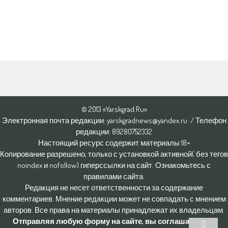
© 2013 «Yarskgrad.Ru»
Электронная почта редакции: yarskgradnews@yandex.ru / Телефон
редакции: 8928O752332
Настоящий ресурс содержит материалы 18+
Копирование разрешено, только с установкой активной( без тегов
noindex и nofollow) гиперссылки на сайт. Ознакомьтесь с
правилами сайта.
Редакция не несет ответственности за содержание
комментариев. Мнение редакции может не совпадать с мнением
авторов. Все права на материалы принадлежат их владельцам.
Отправляя любую форму на сайте, вы соглашаетесь с