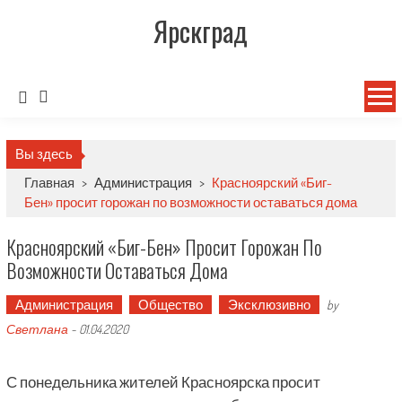
Ярскград
Вы здесь
Главная
>
Администрация
>
Красноярский «Биг-
Бен» просит горожан по возможности оставаться дома
Красноярский «Биг-Бен» Просит Горожан По
Возможности Оставаться Дома
Администрация
Общество
Эксклюзивно
by
Светлана
-
01.04.2020
С понедельника жителей Красноярска просит