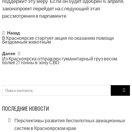
поддержит эту меру. Если он будет одобрен 16 апреля,
законопроект перейдет на следующий этап
рассмотрения в парламенте.
Post
Назад
В Красноярске стартует акция по оказанию помощи
navigation
бездомным животным
Далее
Из Красноярска отправлен гуманитарный груз весом
более 21 тонны в зону СВО
Search
for:
ПОСЛЕДНИЕ НОВОСТИ
Перспективы развития беспилотных авиационных
систем в Красноярском крае