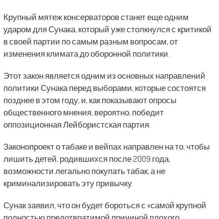
Крупный мятеж консерваторов станет еще одним
ударом для Сунака, который уже столкнулся с критикой
в ​​своей партии по самым разным вопросам, от
изменения климата до оборонной политики.
Этот закон является одним из основных направлений
политики Сунака перед выборами, которые состоятся
позднее в этом году, и, как показывают опросы
общественного мнения, вероятно, победит
оппозиционная Лейбористская партия.
Законопроект о табаке и вейпах направлен на то, чтобы
лишить детей, родившихся после 2009 года,
возможности легально покупать табак, а не
криминализировать эту привычку.
Сунак заявил, что он будет бороться с «самой крупной
полностью предотвратимой причиной плохого