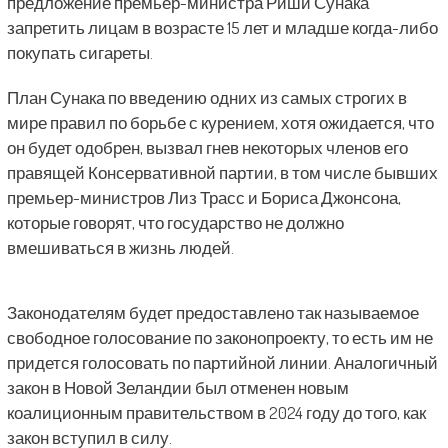
предложение премьер-министра Риши Сунака
запретить лицам в возрасте 15 лет и младше когда-либо
покупать сигареты.
План Сунака по введению одних из самых строгих в
мире правил по борьбе с курением, хотя ожидается, что
он будет одобрен, вызвал гнев некоторых членов его
правящей Консервативной партии, в том числе бывших
премьер-министров Лиз Трасс и Бориса Джонсона,
которые говорят, что государство не должно
вмешиваться в жизнь людей.
Законодателям будет предоставлено так называемое
свободное голосование по законопроекту, то есть им не
придется голосовать по партийной линии. Аналогичный
закон в Новой Зеландии был отменен новым
коалиционным правительством в 2024 году до того, как
закон вступил в силу.