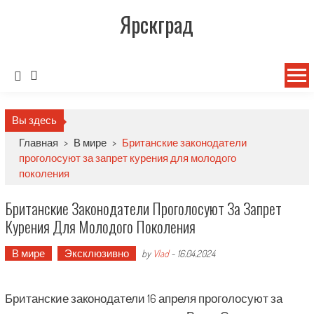
Ярскград
Вы здесь
Главная
>
В мире
>
Британские законодатели
проголосуют за запрет курения для молодого
поколения
Британские Законодатели Проголосуют За Запрет
Курения Для Молодого Поколения
В мире
Эксклюзивно
by
Vlad
-
16.04.2024
Британские законодатели 16 апреля проголосуют за